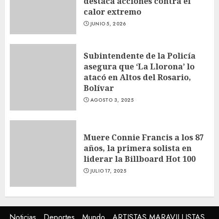
destaca acciones contra el
calor extremo
JUNIO 5, 2026
Subintendente de la Policía
asegura que ‘La Llorona’ lo
atacó en Altos del Rosario,
Bolívar
AGOSTO 3, 2025
Muere Connie Francis a los 87
años, la primera solista en
liderar la Billboard Hot 100
JULIO 17, 2025
Noticias
Deportes
Mundo
ARTISTAS MARAVILLISTAS