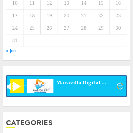
10
11
12
13
14
15
16
17
18
19
20
21
22
23
24
25
26
27
28
29
30
31
« Jun
Maravilla Digital Stereo
CATEGORIES