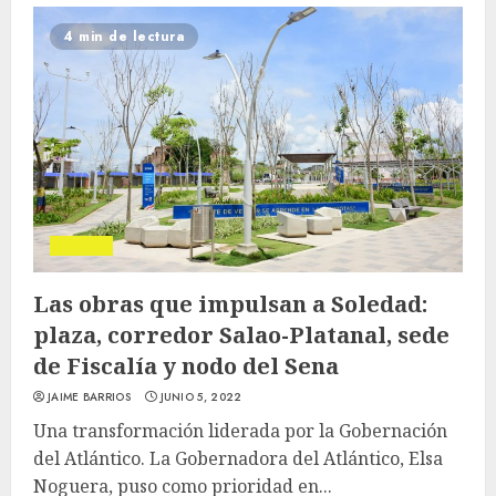
4 min de lectura
Soledad
Las obras que impulsan a Soledad:
plaza, corredor Salao-Platanal, sede
de Fiscalía y nodo del Sena
JAIME BARRIOS
JUNIO 5, 2022
Una transformación liderada por la Gobernación
del Atlántico. La Gobernadora del Atlántico, Elsa
Noguera, puso como prioridad en...