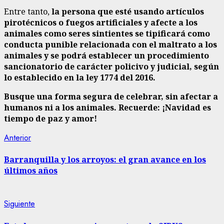
Entre tanto,
la persona que esté usando
artículos
pirotécnicos o fuegos artificiales y afecte a los
animales como seres sintientes se tipificará como
conducta punible relacionada con el maltrato a los
animales y se podrá establecer un procedimiento
sancionatorio de carácter policivo y judicial, según
lo establecido en la ley 1774 del 2016.
Busque una forma segura de celebrar, sin afectar a
humanos ni a los animales. Recuerde: ¡Navidad es
tiempo de paz y amor!
Sigue
Entrada
Anterior
anterior:
leyendo
Barranquilla y los arroyos: el gran avance en los
últimos años
Siguiente
Siguiente
entrada: