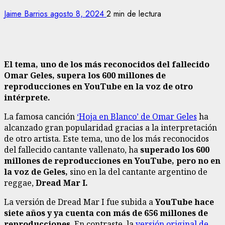
Jaime Barrios
agosto 8, 2024
2 min de lectura
El tema, uno de los más reconocidos del fallecido
Omar Geles, supera los 600 millones de
reproducciones en YouTube en la voz de otro
intérprete.
La famosa canción
‘Hoja en Blanco’ de Omar Geles
ha
alcanzado gran popularidad gracias a la interpretación
de otro artista. Este tema, uno de los más reconocidos
del fallecido cantante vallenato, ha
superado los 600
millones de reproducciones en YouTube, pero no en
la voz de Geles,
sino en la del cantante argentino de
reggae,
Dread Mar I.
La versión de Dread Mar I fue subida a
YouTube hace
siete años y ya cuenta con más de 656 millones de
reproducciones
. En contraste, la
versión original de