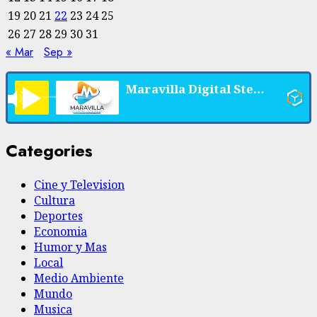
19
20
21
22
23
24
25
26
27
28
29
30
31
« Mar
Sep »
Maravilla Digital Stereo
Categories
Cine y Television
Cultura
Deportes
Economia
Humor y Mas
Local
Medio Ambiente
Mundo
Musica