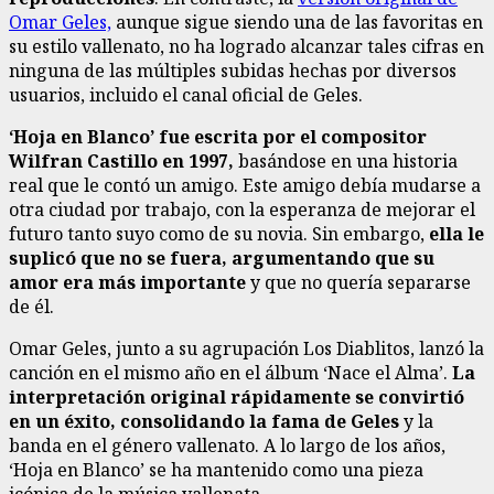
Omar Geles,
aunque sigue siendo una de las favoritas en
su estilo vallenato, no ha logrado alcanzar tales cifras en
ninguna de las múltiples subidas hechas por diversos
usuarios, incluido el canal oficial de Geles.
‘Hoja en Blanco’ fue escrita por el compositor
Wilfran Castillo en 1997,
basándose en una historia
real que le contó un amigo. Este amigo debía mudarse a
otra ciudad por trabajo, con la esperanza de mejorar el
futuro tanto suyo como de su novia. Sin embargo,
ella le
suplicó que no se fuera, argumentando que su
amor era más importante
y que no quería separarse
de él.
Omar Geles, junto a su agrupación Los Diablitos, lanzó la
canción en el mismo año en el álbum ‘Nace el Alma’.
La
interpretación original rápidamente se convirtió
en un éxito, consolidando la fama de Geles
y la
banda en el género vallenato. A lo largo de los años,
‘Hoja en Blanco’ se ha mantenido como una pieza
icónica de la música vallenata.