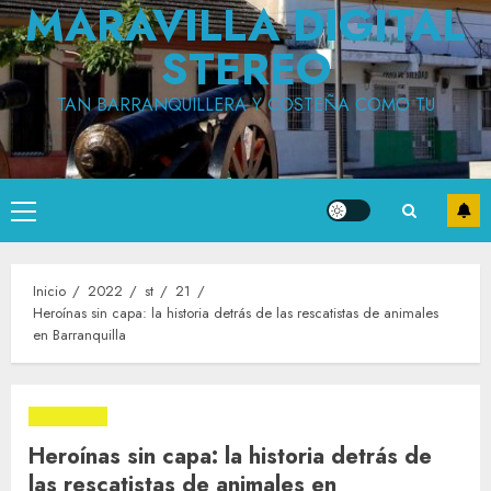
MARAVILLA DIGITAL
STEREO
TAN BARRANQUILLERA Y COSTEÑA COMO TU
Menú
principal
Inicio
2022
st
21
Heroínas sin capa: la historia detrás de las rescatistas de animales
en Barranquilla
Regionales
Heroínas sin capa: la historia detrás de
las rescatistas de animales en