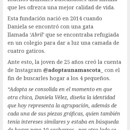
que les ofrezca una mejor calidad de vida.
Esta fundación nació en 2014 cuando
Daniela se encontró con una gata
llamada
‘Abril’
que se encontraba refugiada
en un colegio para dar a luz una camada de
cuatro gaticos.
Ante esto, la joven de 25 años creó la cuenta
de Instagram
@adoptaunamascota_
con el
fin de buscarles hogar a los 4 pequeños.
“Adopta se consolida en el momento en que
otra chica, Daniela Vélez, diseña la identidad
que hoy representa la agrupación, además de
cada una de sus piezas gráficas, quien también
tenía intereses similares y estaba en búsqueda
de hogar para 10 cachorros, por otro lado se