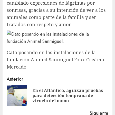
cambiado expresiones de lágrimas por
sonrisas, gracias a su intención de ver a los
animales como parte de la familia y ser
tratados con respeto y amor.
Gato posando en las instalaciones de la
fundación Animal Sanmiguel.Foto: Cristian
Mercado
Sigue
Anterior
leyendo
En el Atlántico, agilizan pruebas
En
para detección temprana de
ant
viruela del mono
Siguiente