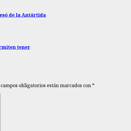
esó de la Antártida
ermiten tener
 campos obligatorios están marcados con
*