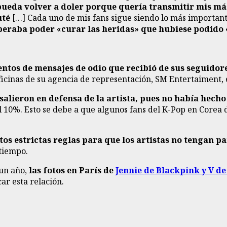
 pueda volver a doler porque quería transmitir mis má
uté
[…] Cada uno de mis fans sigue siendo lo más importante
speraba poder «curar las heridas» que hubiese podido
entos de mensajes de odio que recibió de sus seguidor
 oficinas de su agencia de representación, SM Entertaiment,
salieron en defensa de la artista, pues no había hech
l 10%. Esto se debe a que algunos fans del K-Pop en Corea 
tos estrictas reglas para que los artistas no tengan p
tiempo.
 un año,
las fotos en París de
Jennie de Blackpink y V d
ar esta relación.