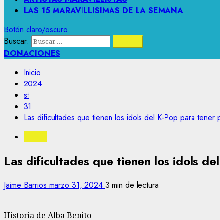
LAS 15 MARAVILLISIMAS DE LA SEMANA
Botón claro/oscuro
Buscar:
DONACIONES
Inicio
2024
st
31
Las dificultades que tienen los idols del K-Pop para tener 
Musica
Las dificultades que tienen los idols de
Jaime Barrios
marzo 31, 2024
3 min de lectura
Historia de Alba Benito