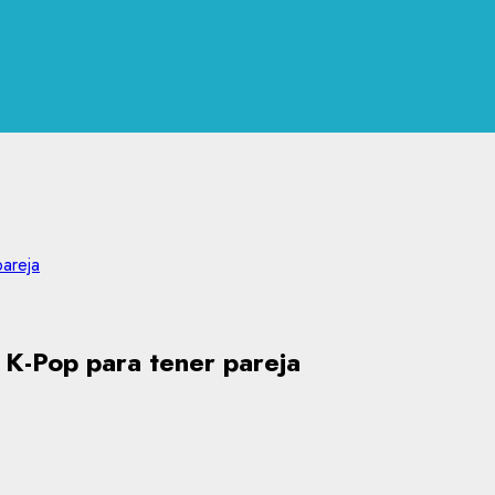
pareja
l K-Pop para tener pareja