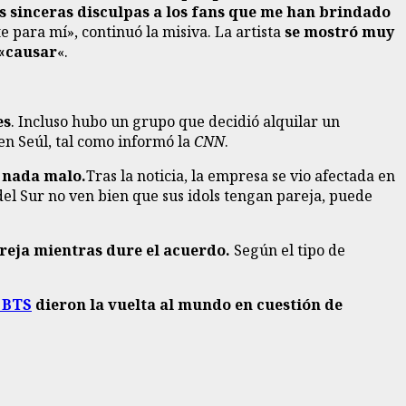
s sinceras disculpas a los fans que me han brindado
 para mí», continuó la misiva. La artista
se mostró muy
 «causar
«.
es
. Incluso hubo un grupo que decidió alquilar un
 en Seúl, tal como informó la
CNN
.
o nada malo.
Tras la noticia, la empresa se vio afectada en
del Sur no ven bien que sus idols tengan pareja, puede
areja mientras dure el acuerdo.
Según el tipo de
e BTS
dieron la vuelta al mundo en cuestión de