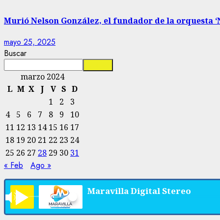
Murió Nelson González, el fundador de la orquesta ‘N
mayo 25, 2025
Buscar
Buscar
marzo 2024
L
M
X
J
V
S
D
1
2
3
4
5
6
7
8
9
10
11
12
13
14
15
16
17
18
19
20
21
22
23
24
25
26
27
28
29
30
31
« Feb
Ago »
Maravilla Digital Stereo