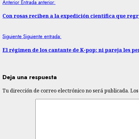
Anterior
Entrada anterior:
Con rosas reciben a la expedición científica que regr
Siguiente
Siguiente entrada:
El régimen de los cantante de K-pop: ni pareja les p
Deja una respuesta
Tu dirección de correo electrónico no será publicada.
Los